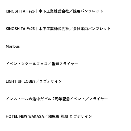
KINOSHITA Fe26｜木下工業株式会社／採用パンフレット
KINOSHITA Fe26｜木下工業株式会社／会社案内パンフレット
Moribus
イベントツクールフェス／告知フライヤー
LIGHT UP LOBBY／ロゴデザイン
インストールの途中だビル 7周年記念イベント／フライヤー
HOTEL NEW WAKASA／和鹿彩 別邸 ロゴデザイン