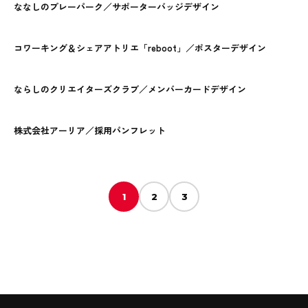
ななしのプレーパーク／サポーターバッジデザイン
コワーキング＆シェアアトリエ「reboot」／ポスターデザイン
ならしのクリエイターズクラブ／メンバーカードデザイン
株式会社アーリア／採用パンフレット
1
2
3